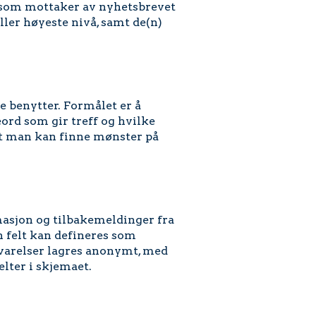
il som mottaker av nyhetsbrevet
ller høyeste nivå, samt de(n)
 benytter. Formålet er å
ord som gir treff og hvilke
 at man kan finne mønster på
asjon og tilbakemeldinger fra
 felt kan defineres som
svarelser lagres anonymt, med
lter i skjemaet.