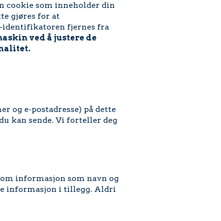
i en cookie som inneholder din
tte gjøres for at
-identifikatoren fjernes fra
askin ved å justere de
alitet.
er og e-postadresse) på dette
u kan sende. Vi forteller deg
eg om informasjon som navn og
e informasjon i tillegg. Aldri