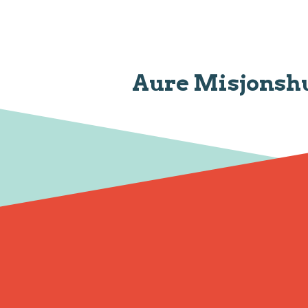
Aure Misjonsh