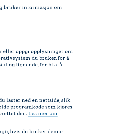
g bruker informasjon om
r eller oppgi opplysninger om
erativsystem du bruker, for å
kt og lignende, for bl.a. å
 laster ned en nettside, slik
holde programkode som kjøres
rettet den.
Les mer om
ngir, hvis du bruker denne