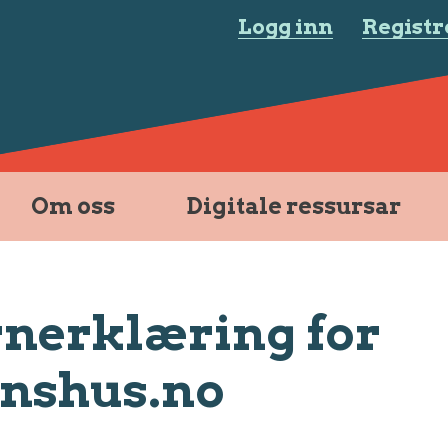
Logg inn
Registr
Om oss
Digitale ressursar
nerklæring for
nshus.no