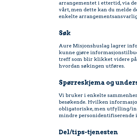
arrangementet i ettertid, via d
vårt, men dette kan du melde de
enkelte arrangementsansvarlige
Søk
Aure Misjonshuslag lagrer inf
kunne gjøre informasjonstilbude
treff som blir klikket videre p
hvordan søkingen utføres.
Spørreskjema og under
Vi bruker i enkelte sammenhen
besøkende. Hvilken informasjon
obligatoriske, men utfylling/i
mindre personidentifiserende i
Del/tips-tjenesten