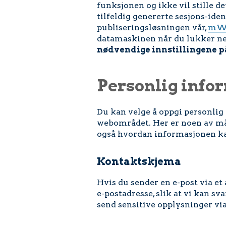
funksjonen og ikke vil stille d
tilfeldig genererte sesjons-iden
publiseringsløsningen vår,
mW
datamaskinen når du lukker ne
nødvendige innstillingene på
Personlig info
Du kan velge å oppgi personlig
webområdet. Her er noen av måt
også hvordan informasjonen ka
Kontaktskjema
Hvis du sender en e-post via e
e-postadresse, slik at vi kan sv
send sensitive opplysninger vi