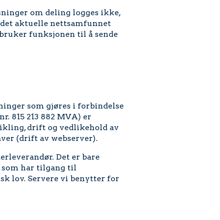
ysninger om deling logges ikke,
 det aktuelle nettsamfunnet
bruker funksjonen til å sende
inger som gjøres i forbindelse
nr. 815 213 882 MVA) er
kling, drift og vedlikehold av
er (drift av webserver).
erleverandør. Det er bare
om har tilgang til
 lov. Servere vi benytter for